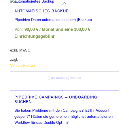
AUTOMATISCHES BACKUP
Pipedrive Daten automatisch sichern (Backup)
Von:
90,00
€
/ Monat und eine
300,00
€
Einrichtungsgebühr
exkl. MwSt.
zzgl.
Versandkosten
Ausführung wählen
PIPEDRIVE CAMPAINGS – ONBOARDING
BUCHEN
Sie haben Probleme mit den Campaigns? Ist Ihr Account
gesperrt? Hätten sie gerne einen möglichst automatisierten
Workflow für das Double Opt-In?