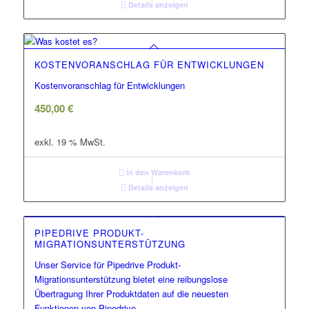
Details anzeigen
KOSTENVORANSCHLAG FÜR ENTWICKLUNGEN
Kostenvoranschlag für Entwicklungen
450,00
€
exkl. 19 % MwSt.
In den Warenkorb
Details anzeigen
PIPEDRIVE PRODUKT-
MIGRATIONSUNTERSTÜTZUNG
Unser Service für Pipedrive Produkt-
Migrationsunterstützung bietet eine reibungslose
Übertragung Ihrer Produktdaten auf die neuesten
Funktionen von Pipedrive.