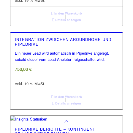
exkl. 19 % MwSt.
In den Warenkorb
Details anzeigen
INTEGRATION ZWISCHEN AROUNDHOME UND
PIPEDRIVE
Ein neuer Lead wird automatisch in Pipedrive angelegt,
sobald dieser vom Lead-Anbieter freigeschaltet wird.
750,00
€
exkl. 19 % MwSt.
In den Warenkorb
Details anzeigen
PIPEDRIVE BERICHTE – KONTINGENT