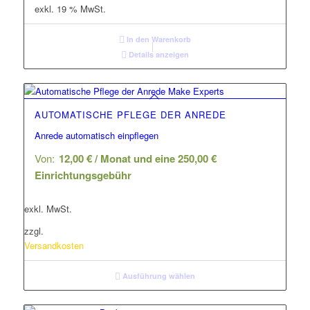
war:
ist:
exkl. 19 % MwSt.
1.180,00 €
590,00 €.
In den Warenkorb
Details anzeigen
AUTOMATISCHE PFLEGE DER ANREDE
Anrede automatisch einpflegen
Von:
12,00
€
/ Monat und eine
250,00
€
Einrichtungsgebühr
exkl. MwSt.
zzgl.
Versandkosten
Ausführung wählen