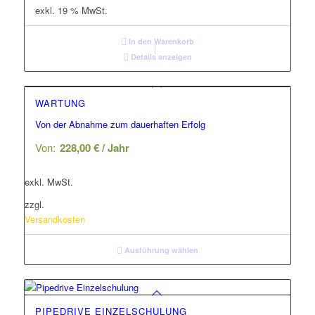
exkl. 19 % MwSt.
In den Warenkorb
Details anzeigen
WARTUNG
Von der Abnahme zum dauerhaften Erfolg
Von:
228,00
€
/ Jahr
exkl. MwSt.
zzgl.
Versandkosten
Ausführung wählen
PIPEDRIVE EINZELSCHULUNG