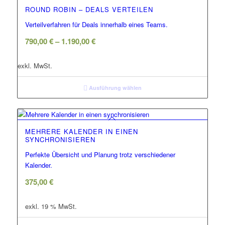
ROUND ROBIN – DEALS VERTEILEN
Verteilverfahren für Deals innerhalb eines Teams.
790,00
€
–
1.190,00
€
exkl. MwSt.
Ausführung wählen
MEHRERE KALENDER IN EINEN
SYNCHRONISIEREN
Perfekte Übersicht und Planung trotz verschiedener
Kalender.
375,00
€
exkl. 19 % MwSt.