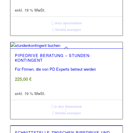
exkl. 19 % MwSt.
Jetzt abschließen
Details anzeigen
PIPEDRIVE BERATUNG – STUNDEN-
KONTINGENT
Für Firmen, die von PD Experts betreut werden
225,00
€
exkl. 19 % MwSt.
In den Warenkorb
Details anzeigen
SCHNITTSTELLE ZWISCHEN PIPEDRIVE UND