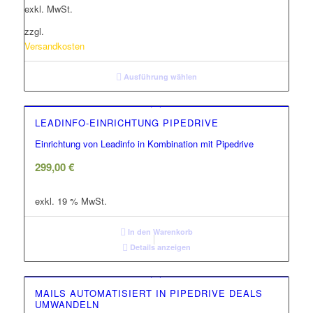
exkl. MwSt.
zzgl.
Versandkosten
Ausführung wählen
LEADINFO-EINRICHTUNG PIPEDRIVE
Einrichtung von Leadinfo in Kombination mit Pipedrive
299,00
€
exkl. 19 % MwSt.
In den Warenkorb
Details anzeigen
MAILS AUTOMATISIERT IN PIPEDRIVE DEALS
UMWANDELN