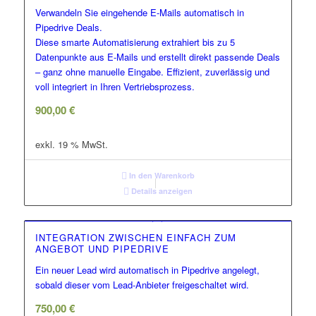
Verwandeln Sie eingehende E-Mails automatisch in
Pipedrive Deals.
Diese smarte Automatisierung extrahiert bis zu 5
Datenpunkte aus E-Mails und erstellt direkt passende Deals
– ganz ohne manuelle Eingabe. Effizient, zuverlässig und
voll integriert in Ihren Vertriebsprozess.
900,00
€
exkl. 19 % MwSt.
In den Warenkorb
Details anzeigen
INTEGRATION ZWISCHEN EINFACH ZUM
ANGEBOT UND PIPEDRIVE
Ein neuer Lead wird automatisch in Pipedrive angelegt,
sobald dieser vom Lead-Anbieter freigeschaltet wird.
750,00
€