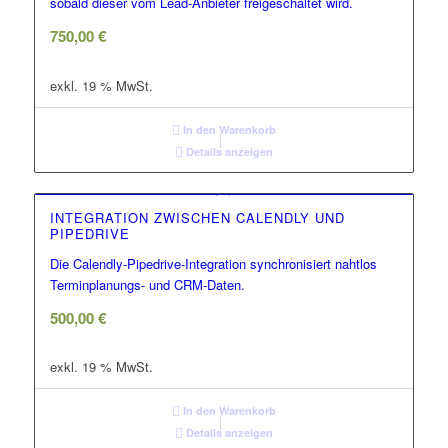
sobald dieser vom Lead-Anbieter freigeschaltet wird.
750,00
€
exkl. 19 % MwSt.
In den Warenkorb
Details anzeigen
INTEGRATION ZWISCHEN CALENDLY UND
PIPEDRIVE
Die Calendly-Pipedrive-Integration synchronisiert nahtlos
Terminplanungs- und CRM-Daten.
500,00
€
exkl. 19 % MwSt.
In den Warenkorb
Details anzeigen