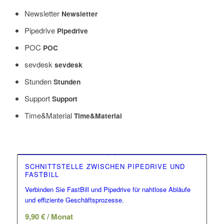
Newsletter
Newsletter
Pipedrive
Pipedrive
POC
POC
sevdesk
sevdesk
Stunden
Stunden
Support
Support
Time&Material
Time&Material
SCHNITTSTELLE ZWISCHEN PIPEDRIVE UND
FASTBILL
Verbinden Sie FastBill und Pipedrive für nahtlose Abläufe
und effiziente Geschäftsprozesse.
9,90
€
/ Monat