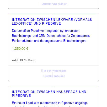
Ausführung wählen
INTEGRATION ZWISCHEN LEXWARE (VORMALS
LEXOFFICE) UND PIPEDRIVE
Die Lexoffice-Pipedrive-Integration synchronisiert
Buchhaltungs- und CRM-Daten nahtlos für Zeitersparnis,
Fehlerreduktion und datengesteuerte Entscheidungen.
1.350,00
€
exkl. 19 % MwSt.
In den Warenkorb
Details anzeigen
INTEGRATION ZWISCHEN HAUSFRAGE UND
PIPEDRIVE
Ein neuer Lead wird automatisch in Pipedrive angelegt,