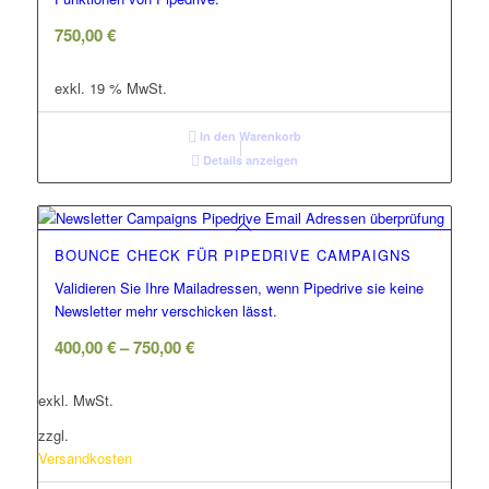
750,00
€
exkl. 19 % MwSt.
In den Warenkorb
Details anzeigen
BOUNCE CHECK FÜR PIPEDRIVE CAMPAIGNS
Validieren Sie Ihre Mailadressen, wenn Pipedrive sie keine
Newsletter mehr verschicken lässt.
400,00
€
–
750,00
€
exkl. MwSt.
zzgl.
Versandkosten