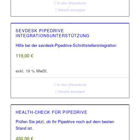
In den Warenkorb
Details anzeigen
SEVDESK PIPEDRIVE
INTEGRATIONSUNTERSTÜTZUNG
Hilfe bei der sevdesk-Pipedrive-Schnittstellenintegration
119,00
€
exkl. 19 % MwSt.
In den Warenkorb
Details anzeigen
HEALTH-CHECK FÜR PIPEDRIVE
Prüfen Sie jetzt, ob Ihr Pipedrive noch auf dem besten
Stand ist.
450,00
€