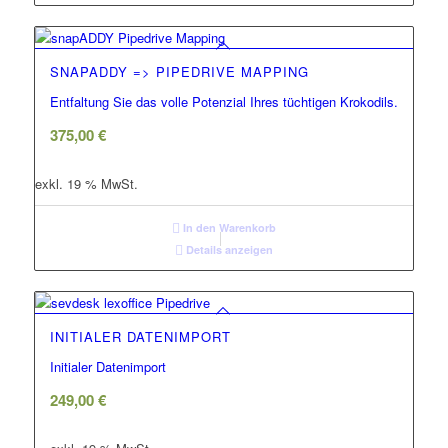
SNAPADDY => PIPEDRIVE MAPPING
Entfaltung Sie das volle Potenzial Ihres tüchtigen Krokodils.
375,00
€
exkl. 19 % MwSt.
In den Warenkorb
Details anzeigen
INITIALER DATENIMPORT
Initialer Datenimport
249,00
€