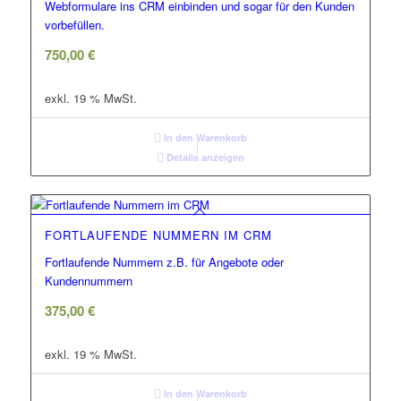
Webformulare ins CRM einbinden und sogar für den Kunden
vorbefüllen.
750,00
€
exkl. 19 % MwSt.
In den Warenkorb
Details anzeigen
FORTLAUFENDE NUMMERN IM CRM
Fortlaufende Nummern z.B. für Angebote oder
Kundennummern
375,00
€
exkl. 19 % MwSt.
In den Warenkorb