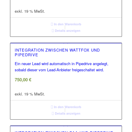
exkl. 19 % MwSt.
In den Warenkorb
Details anzeigen
INTEGRATION ZWISCHEN WATTFOX UND
PIPEDRIVE
Ein neuer Lead wird automatisch in Pipedrive angelegt,
sobald dieser vom Lead-Anbieter freigeschaltet wird.
750,00
€
exkl. 19 % MwSt.
In den Warenkorb
Details anzeigen