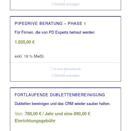
Details anzeigen
PIPEDRIVE BERATUNG – PHASE 1
Für Firmen, die von PD Experts betreut werden
1.835,00
€
exkl. 19 % MwSt.
In den Warenkorb
Details anzeigen
FORTLAUFENDE DUBLETTENBEREINIGUNG
Dubletten bereinigen und das CRM wieder sauber halten.
Von:
780,00
€
/ Jahr und eine
890,00
€
Einrichtungsgebühr