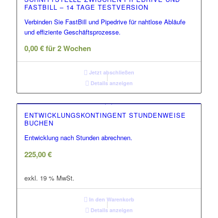
FASTBILL – 14 TAGE TESTVERSION
Verbinden Sie FastBill und Pipedrive für nahtlose Abläufe
und effiziente Geschäftsprozesse.
0,00
€
für 2 Wochen
Jetzt abschließen
Details anzeigen
ENTWICKLUNGSKONTINGENT STUNDENWEISE
BUCHEN
Entwicklung nach Stunden abrechnen.
225,00
€
exkl. 19 % MwSt.
In den Warenkorb
Details anzeigen