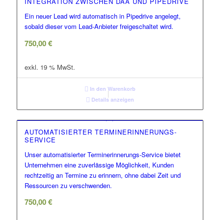
INTEGRATION ZWISCHEN DAA UND PIPEDRIVE
Ein neuer Lead wird automatisch in Pipedrive angelegt,
sobald dieser vom Lead-Anbieter freigeschaltet wird.
750,00
€
exkl. 19 % MwSt.
In den Warenkorb
Details anzeigen
AUTOMATISIERTER TERMINERINNERUNGS-
SERVICE
Unser automatisierter Terminerinnerungs-Service bietet
Unternehmen eine zuverlässige Möglichkeit, Kunden
rechtzeitig an Termine zu erinnern, ohne dabei Zeit und
Ressourcen zu verschwenden.
750,00
€