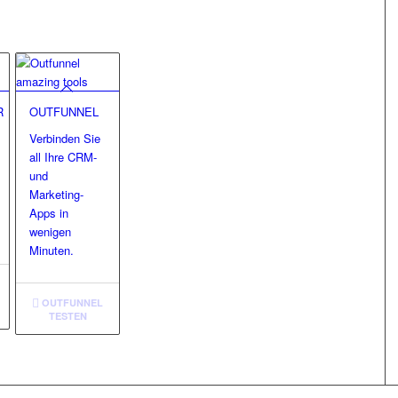
R
OUTFUNNEL
Verbinden Sie
all Ihre CRM-
und
Marketing-
Apps in
wenigen
Minuten.
OUTFUNNEL
TESTEN