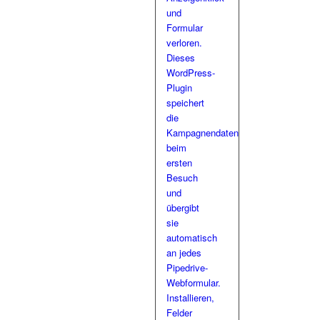
und
Formular
verloren.
Dieses
WordPress-
Plugin
speichert
die
Kampagnendaten
beim
ersten
Besuch
und
übergibt
sie
automatisch
an jedes
Pipedrive-
Webformular.
Installieren,
Felder