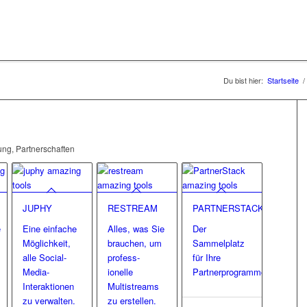
Du bist hier:
Startseite
/
ng, Partnerschaften
JUPHY
RESTREAM
PARTNERSTACK
e
Eine einfache
Alles, was Sie
Der
Möglichkeit,
brauchen, um
Sammelplatz
alle Social-
profess-
für Ihre
Media-
ionelle
Partnerprogramme.
Interaktionen
Multistreams
zu verwalten.
zu erstellen.