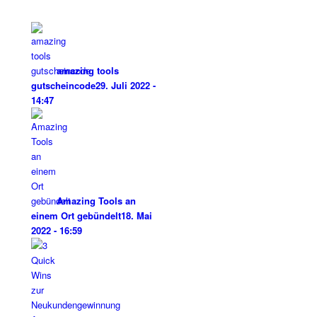
amazing tools
gutscheincode
29. Juli 2022 -
14:47
Amazing Tools an
einem Ort gebündelt
18. Mai
2022 - 16:59