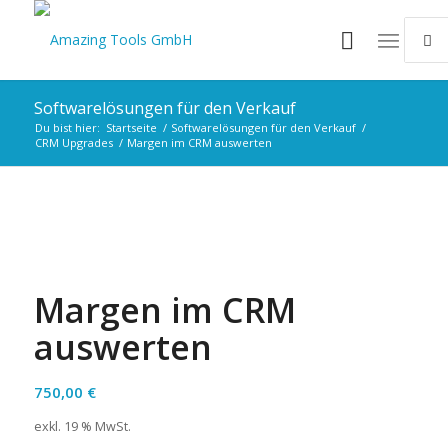
Softwarelösungen für den Verkauf
Du bist hier:
Startseite
/
Softwarelösungen für den Verkauf
/
CRM Upgrades
/
Margen im CRM auswerten
Margen im CRM
auswerten
750,00
€
exkl. 19 % MwSt.