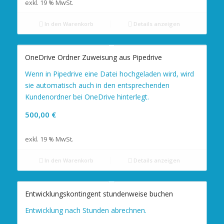
exkl. 19 % MwSt.
In den Warenkorb
Details anzeigen
OneDrive Ordner Zuweisung aus Pipedrive
Wenn in Pipedrive eine Datei hochgeladen wird, wird
sie automatisch auch in den entsprechenden
Kundenordner bei OneDrive hinterlegt.
500,00
€
exkl. 19 % MwSt.
In den Warenkorb
Details anzeigen
Entwicklungskontingent stundenweise buchen
Entwicklung nach Stunden abrechnen.