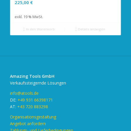
225,00
€
exkl. 19 % MwSt.
In den Warenkorb
Details anzeigen
Amazing Tools GmbH
Verkaufssteigernde Lösungen
info@atools.de
DE:
+49 931 66398171
AT:
+43 720 883298
Organisationsgestaltung
Angebot anfordern
Zahlungs- und Lieferbedingungen