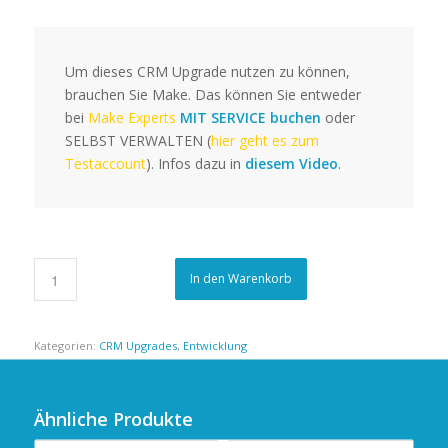
Um dieses CRM Upgrade nutzen zu können,
brauchen Sie Make. Das können Sie entweder
bei
Make Experts
MIT SERVICE buchen
oder
SELBST VERWALTEN (
hier geht es zum
Testaccount
). Infos dazu in
diesem Video
.
In den Warenkorb
Kategorien:
CRM Upgrades
,
Entwicklung
Ähnliche Produkte