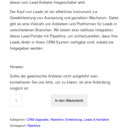
dieser vom Lead-Anbieter freigeschaltet wird.
Der Kauf von Leads ist ein effektives Instrument zur
Gewährleistung von Auslastung und gezieltem Wachstum. Dabei
gibt es eine Vielzahl von Anbietern und Plattformen für Leads in
verschiedenen Branchen. Wir bieten eine nahtlose Integration
dieser Lead-Portale mit Pipedrive, um sicherzustellen, dass Ihre
Leads direkt in Ihrem CRM-System verfügbar sind, sobald sie
freigegeben werden.
Hinweis:
Sollte der gewünschte Anbieter nicht aufgeführt sein,
kontaktieren Sie uns bitte, um zu klären, ob eine Anbindung
möglich ist.
In den Warenkorb
Kategorien:
CRM Upgrades
,
Pipedrive
,
Entwicklung
,
Leads & Kontakte
Schlagwort:
Pipedrive