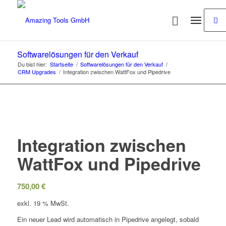
Softwarelösungen für den Verkauf
Du bist hier:
Startseite
/
Softwarelösungen für den Verkauf
/
CRM Upgrades
/
Integration zwischen WattFox und Pipedrive
Integration zwischen
WattFox und Pipedrive
750,00
€
exkl. 19 % MwSt.
Ein neuer Lead wird automatisch in Pipedrive angelegt, sobald