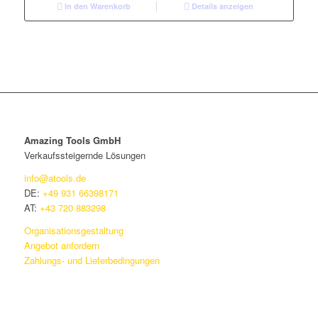
In den Warenkorb
Details anzeigen
Amazing Tools GmbH
Verkaufssteigernde Lösungen
info@atools.de
DE:
+49 931 66398171
AT:
+43 720 883298
Organisationsgestaltung
Angebot anfordern
Zahlungs- und Lieferbedingungen