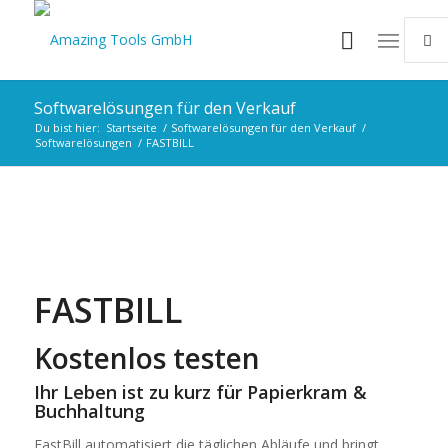
Softwarelösungen für den Verkauf
Du bist hier:
Startseite
/
Softwarelösungen für den Verkauf
/
Softwarelösungen
/
FASTBILL
FASTBILL
Kostenlos testen
Ihr Leben ist zu kurz für Papierkram &
Buchhaltung
FastBill automatisiert die täglichen Abläufe und bringt