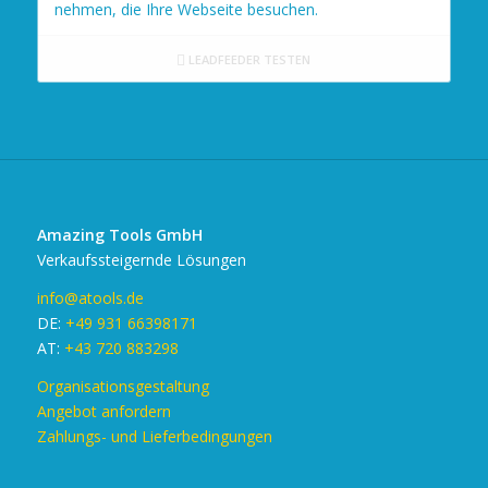
nehmen, die Ihre Webseite besuchen.
LEADFEEDER TESTEN
Amazing Tools GmbH
Verkaufssteigernde Lösungen
info@atools.de
DE:
+49 931 66398171
AT:
+43 720 883298
Organisationsgestaltung
Angebot anfordern
Zahlungs- und Lieferbedingungen