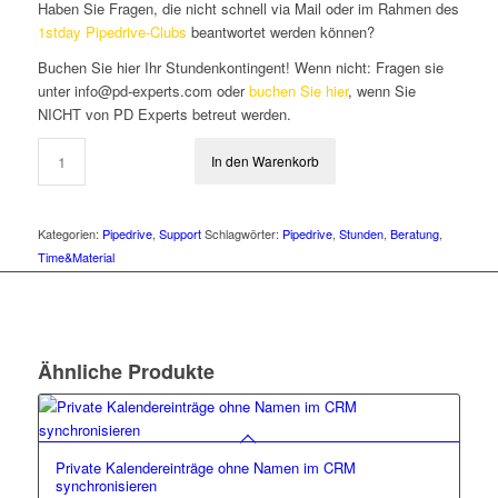
Haben Sie Fragen, die nicht schnell via Mail oder im Rahmen des
1stday Pipedrive-Clubs
beantwortet werden können?
Buchen Sie hier Ihr Stundenkontingent! Wenn nicht: Fragen sie
unter info@pd-experts.com oder
buchen Sie hier
, wenn Sie
NICHT von PD Experts betreut werden.
In den Warenkorb
Kategorien:
Pipedrive
,
Support
Schlagwörter:
Pipedrive
,
Stunden
,
Beratung
,
Time&Material
Ähnliche Produkte
Private Kalendereinträge ohne Namen im CRM
synchronisieren