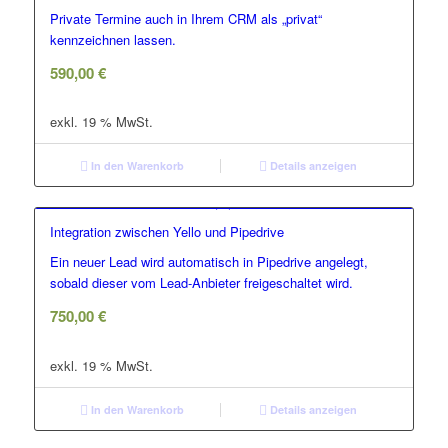
Private Termine auch in Ihrem CRM als „privat“
kennzeichnen lassen.
590,00
€
exkl. 19 % MwSt.
In den Warenkorb
Details anzeigen
Integration zwischen Yello und Pipedrive
Ein neuer Lead wird automatisch in Pipedrive angelegt,
sobald dieser vom Lead-Anbieter freigeschaltet wird.
750,00
€
exkl. 19 % MwSt.
In den Warenkorb
Details anzeigen