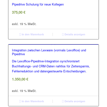
Pipedrive Schulung für neue Kollegen
375,00
€
exkl. 19 % MwSt.
In den Warenkorb
Details anzeigen
Integration zwischen Lexware (vormals Lexoffice) und
Pipedrive
Die Lexoffice-Pipedrive-Integration synchronisiert
Buchhaltungs- und CRM-Daten nahtlos für Zeitersparnis,
Fehlerreduktion und datengesteuerte Entscheidungen.
1.350,00
€
exkl. 19 % MwSt.
In den Warenkorb
Details anzeigen