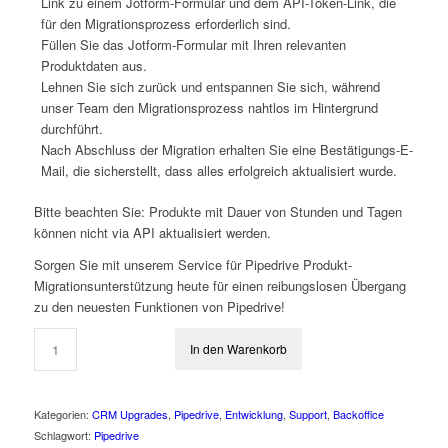
Link zu einem Jotform-Formular und dem API-Token-Link, die
für den Migrationsprozess erforderlich sind.
Füllen Sie das Jotform-Formular mit Ihren relevanten
Produktdaten aus.
Lehnen Sie sich zurück und entspannen Sie sich, während
unser Team den Migrationsprozess nahtlos im Hintergrund
durchführt.
Nach Abschluss der Migration erhalten Sie eine Bestätigungs-E-
Mail, die sicherstellt, dass alles erfolgreich aktualisiert wurde.
Bitte beachten Sie: Produkte mit Dauer von Stunden und Tagen
können nicht via API aktualisiert werden.
Sorgen Sie mit unserem Service für Pipedrive Produkt-
Migrationsunterstützung heute für einen reibungslosen Übergang
zu den neuesten Funktionen von Pipedrive!
In den Warenkorb
Kategorien:
CRM Upgrades
,
Pipedrive
,
Entwicklung
,
Support
,
Backoffice
Schlagwort:
Pipedrive