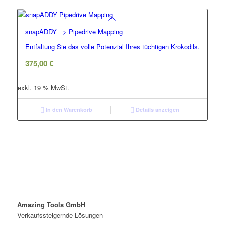
snapADDY => Pipedrive Mapping
Entfaltung Sie das volle Potenzial Ihres tüchtigen Krokodils.
375,00
€
exkl. 19 % MwSt.
In den Warenkorb
Details anzeigen
Amazing Tools GmbH
Verkaufssteigernde Lösungen