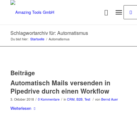
Schlagwortarchiv für: Automatismus
Du bist hier:
Startseite
/
Automatismus
Beiträge
Automatisch Mails versenden in
Pipedrive durch einen Workflow
/
/
/
3. Oktober 2018
0 Kommentare
in
CRM
,
B2B
,
Test
von
Bernd Auer
Weiterlesen