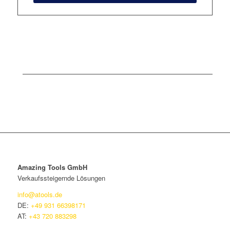
Amazing Tools GmbH
Verkaufssteigernde Lösungen
info@atools.de
DE:
+49 931 66398171
AT:
+43 720 883298