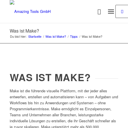
Was ist Make?
Du bist hier:
Startseite
/
Was ist Make?
/
Tipps
/
Was ist Make?
WAS IST MAKE?
Make ist die führende visuelle Plattform, mit der jeder alles
entwerfen, erstellen und automatisieren kann – von Aufgaben und
Workflows bis hin zu Anwendungen und Systemen – ohne
Programmierkenntnisse. Make ermöglicht es Einzelpersonen,
Teams und Unternehmen aller Branchen, leistungsstarke
individuelle Lösungen zu erstellen, die ihr Geschäft schneller als
je zuvor skalieren. Make unterstützt mehr als 500.000