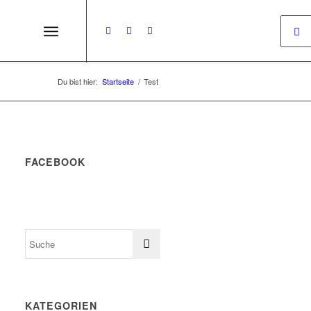
Du bist hier:
Startseite
/
Test
FACEBOOK
KATEGORIEN