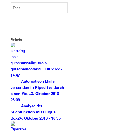
Beliebt
amazing tools
gutscheincode
29. Juli 2022 -
14:47
Automatisch Mails
versenden in Pipedrive durch
einen Wo...
3. Oktober 2018 -
23:09
Analyse der
Suchfunktion mit Luigi’s
Box
24. Oktober 2018 - 16:35