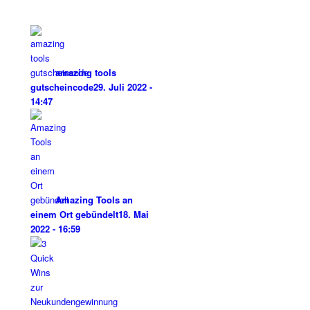
amazing tools
gutscheincode
29. Juli 2022 -
14:47
Amazing Tools an
einem Ort gebündelt
18. Mai
2022 - 16:59