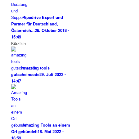
Pipedrive Expert und
Partner für Deutschland,
Österreich...
26. Oktober 2018 -
15:49
Kürzlich
amazing tools
gutscheincode
29. Juli 2022 -
14:47
Amazing Tools an einem
Ort gebündelt
18. Mai 2022 -
16:59