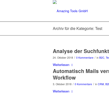
Archiv für die Kategorie: Test
Analyse der Suchfunkt
/
/
24. Oktober 2018
0 Kommentare
in
B2C
,
Te
Weiterlesen
Automatisch Mails ver
Workflow
/
/
3. Oktober 2018
0 Kommentare
in
CRM
,
B2
Weiterlesen